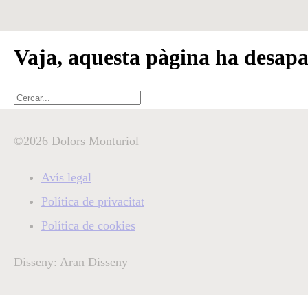
Vaja, aquesta pàgina ha desap
Cercar
©2026 Dolors Monturiol
Avís legal
Política de privacitat
Política de cookies
Disseny: Aran Disseny