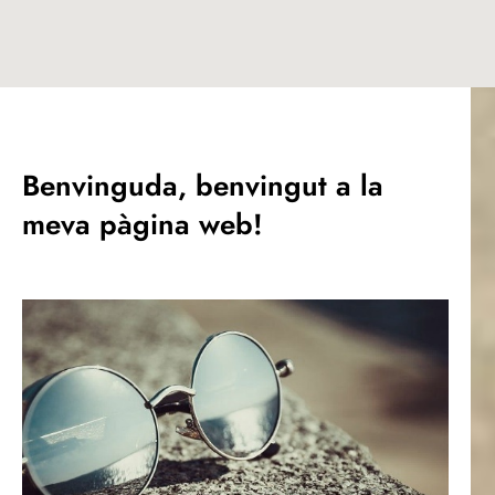
Benvinguda, benvingut a la
meva pàgina web!