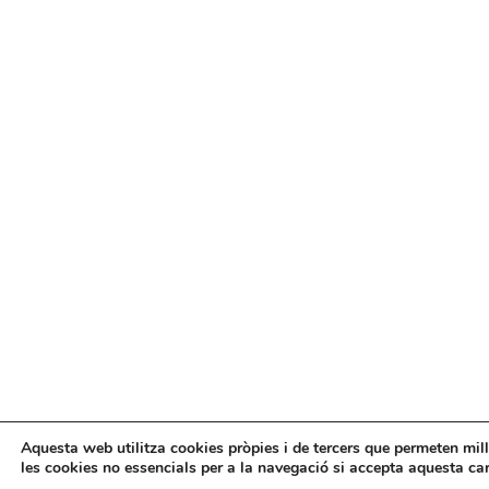
Aquesta web utilitza cookies pròpies i de tercers que permeten millo
les cookies no essencials per a la navegació si accepta aquesta car