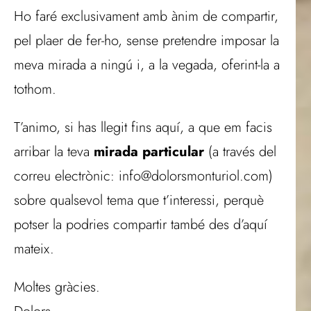
Ho faré exclusivament amb ànim de compartir,
pel plaer de fer-ho, sense pretendre imposar la
meva mirada a ningú i, a la vegada, oferint-la a
tothom.
T’animo, si has llegit fins aquí, a que em facis
arribar la teva
mirada particular
(a través del
correu electrònic: info@dolorsmonturiol.com)
sobre qualsevol tema que t’interessi, perquè
potser la podries compartir també des d’aquí
mateix.
Moltes gràcies.