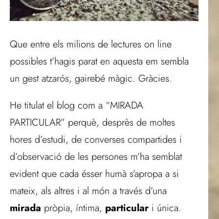
Que entre els milions de lectures on line
possibles t’hagis parat en aquesta em sembla
un gest atzarós, gairebé màgic. Gràcies.
He titulat el blog com a “MIRADA
PARTICULAR” perquè, desprès de moltes
hores d’estudi, de converses compartides i
d’observació de les persones m’ha semblat
evident que cada ésser humà s’apropa a si
mateix, als altres i al món a través d’una
mirada
pròpia, íntima,
particular
i única.