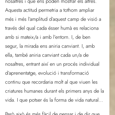
nosaltres i que ens poden mostrar els altres.
Aquesta actitud permetria a tothom ampliar
més i més l’amplitud d’aquest camp de visió a
través del qual cada ésser humà es relaciona
amb si mateix/a i amb l’entorn. I, de ben
segur, la mirada ens aniria canviant. I, amb
ella, també aniria canviant cada un/a de
nosaltres, entrant així en un procés individual
d’aprenentatge, evolució i transformació
continu que recordaria molt al que viuen les
criatures humanes durant els primers anys de la
vida. I que potser és la forma de vida natural…
Però això és més fàcil de pensar i de dir que