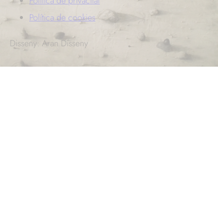
Política de privacitat
Política de cookies
Disseny: Aran Disseny