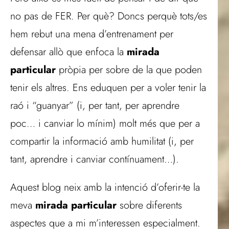
no pas de FER. Per què? Doncs perquè tots/es
hem rebut una mena d’entrenament per
defensar allò que enfoca la
mirada
particular
pròpia per sobre de la que poden
tenir els altres. Ens eduquen per a voler tenir la
raó i “guanyar” (i, per tant, per aprendre
poc… i canviar lo mínim) molt més que per a
compartir la informació amb humilitat (i, per
tant, aprendre i canviar contínuament…).
Aquest blog neix amb la intenció d’oferir-te la
meva
mirada particular
sobre diferents
aspectes que a mi m’interessen especialment.